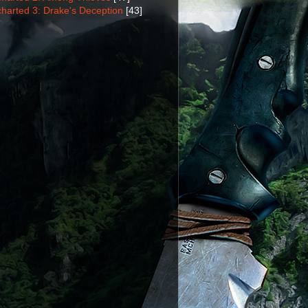
harted 3: Drake's Deception
[43]