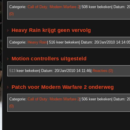
Categorie:
Call of Duty: Modern Warfare 2
| 508
keer bekeken| Datum:
2
(0)
Heavy Rain krijgt geen vervolg
Categorie:
Heavy Rain
| 516
keer bekeken| Datum:
20/Jan/2010 14:14:0
Motion controllers uitgesteld
513
keer bekeken| Datum:
20/Jan/2010 14:11:46
|
Reacties (0)
Patch voor Modern Warfare 2 onderweg
Categorie:
Call of Duty: Modern Warfare 2
| 506
keer bekeken| Datum:
2
(0)