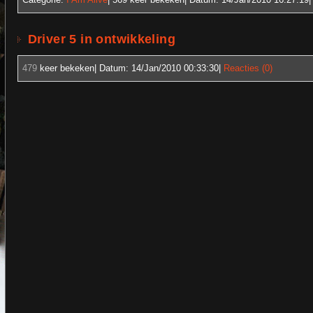
Driver 5 in ontwikkeling
479
keer bekeken| Datum:
14/Jan/2010 00:33:30
|
Reacties (0)