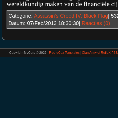
wereldkundig maken van de financiële cij
Categorie:
Assassin's Creed IV: Black Flag
| 5
Datum:
07/Feb/2013 18:30:30
|
Reacties (0)
Copyright MyCorp © 2026
|
Free uCoz Templates
|
Clan Army of RefleX PS