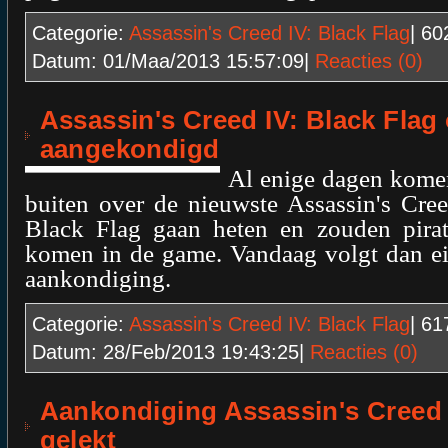
Categorie:
Assassin's Creed IV: Black Flag
| 6
Datum:
01/Maa/2013 15:57:09
|
Reacties (0)
Assassin's Creed IV: Black Flag o
aangekondigd
Al enige dagen komen
buiten over de nieuwste Assassin's Cre
Black Flag gaan heten en zouden pira
komen in de game. Vandaag volgt dan ein
aankondiging.
Categorie:
Assassin's Creed IV: Black Flag
| 6
Datum:
28/Feb/2013 19:43:25
|
Reacties (0)
Aankondiging Assassin's Creed 
gelekt