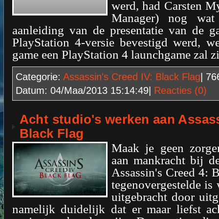
werd, had Carsten My
Manager) nog wat
aanleiding van de presentatie van de 
PlayStation 4-versie bevestigd werd, w
game een PlayStation 4 launchgame zal zi
Categorie:
Assassin's Creed IV: Black Flag
| 7
Datum:
04/Maa/2013 15:14:49
|
Reacties (0)
Acht studio's werken aan Assass
Black Flag
Maak je geen zorge
aan mankracht bij d
Assassin's Creed 4: B
tegenovergestelde is
uitgebracht door uit
namelijk duidelijk dat er maar liefst ac