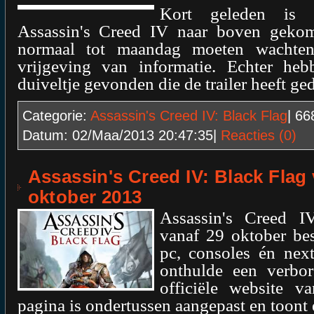
Kort geleden is 
Assassin's Creed IV naar boven gek
normaal tot maandag moeten wachten
vrijgeving van informatie. Echter he
duiveltje gevonden die de trailer heeft ge
Categorie:
Assassin's Creed IV: Black Flag
| 6
Datum:
02/Maa/2013 20:47:35
|
Reacties (0)
Assassin's Creed IV: Black Flag 
oktober 2013
Assassin's Creed I
vanaf 29 oktober bes
pc, consoles én next
onthulde een verbo
officiële website 
pagina is ondertussen aangepast en toont