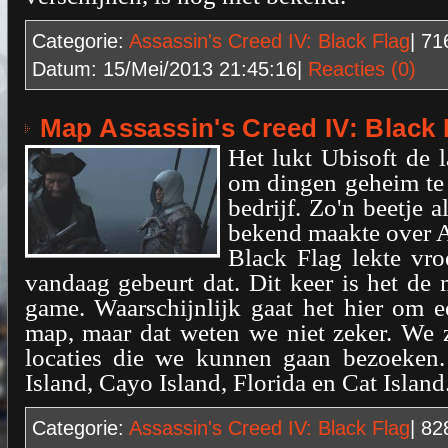
Categorie:
Assassin's Creed IV: Black Flag
| 7
Datum:
15/Mei/2013 21:45:16
|
Reacties (0)
Map Assassin's Creed IV: Black 
Het lukt Ubisoft de la
om dingen geheim te
bedrijf. Zo'n beetje a
bekend maakte over A
Black Flag lekte vro
vandaag gebeurt dat. Dit keer is het d
game. Waarschijnlijk gaat het hier om 
map, maar dat weten we niet zeker. We z
locaties die we kunnen gaan bezoeken
Island, Cayo Island, Florida en Cat Island
Categorie:
Assassin's Creed IV: Black Flag
| 8