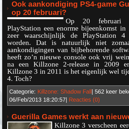
Ook aankondiging PS4-game Gu
op 20 februari?
Op 20 februari o
PlayStation een enorme bijeenkomst i
zeer waarschijnlijk de PlayStation 4
worden. Dat is natuurlijk niet zoma
aankondigingen van bijbehorende softw
heeft zo’n nieuwe console ook vrij wei
na een Killzone 2-release in 2009 e
Killzone 3 in 2011 is het eigenlijk wel ti
4. Toch?
Categorie:
Killzone: Shadow Fall
| 562
keer bek
06/Feb/2013 18:20:57
|
Reacties (0)
Guerilla Games werkt aan nieuw
Killzone 3 verscheen eerd