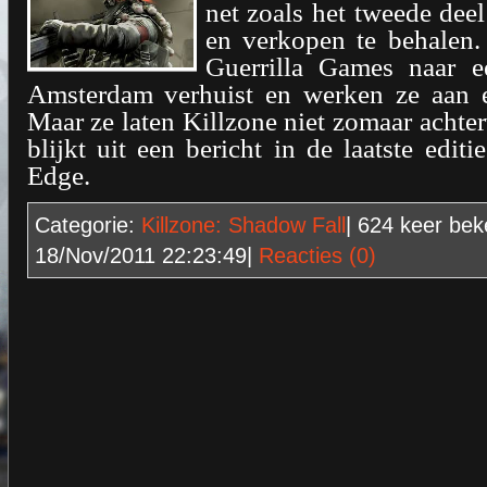
net zoals het tweede dee
en verkopen te behalen. 
Guerrilla Games naar 
Amsterdam verhuist en werken ze aan 
Maar ze laten Killzone niet zomaar achter
blijkt uit een bericht in de laatste editie
Edge.
Categorie:
Killzone: Shadow Fall
| 624
keer bek
18/Nov/2011 22:23:49
|
Reacties (0)