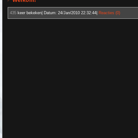
Welkom!
435
keer bekeken| Datum:
24/Jan/2010 22:32:44
|
Reacties (0)