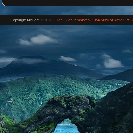
Copyright MyCorp © 2026
|
Free uCoz Templates
|
Clan Army of RefleX PS