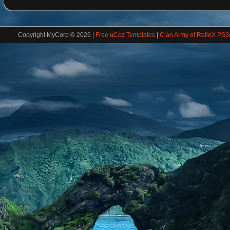
Copyright MyCorp © 2026
|
Free uCoz Templates
|
Clan Army of RefleX PS