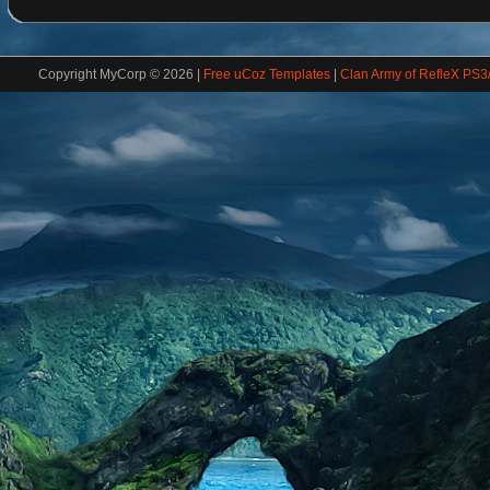
Copyright MyCorp © 2026
|
Free uCoz Templates
|
Clan Army of RefleX PS