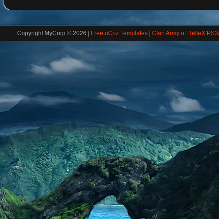
Copyright MyCorp © 2026
|
Free uCoz Templates
|
Clan Army of RefleX PS