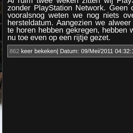
Al ruim twee weken zitten wij Play
zonder PlayStation Network. Geen 
vooralsnog weten we nog niets ov
hersteldatum. Aangezien we alweer
te horen hebben gekregen, hebben w
nu toe even op een rijtje gezet.
862
keer bekeken| Datum:
09/Mei/2011 04:32: