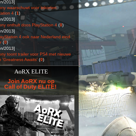
un/2013]
ony waarschuwt voor tekorten
ation 4
(
1
)
un/2013]
ony onthult doos PlayStation 4
(
0
)
un/2013]
layStation 4 ook naar Nederland eind
r
(
0
)
un/2013]
ony toont trailer voor PS4 met nieuwe
n 'Greatness Awaits'
(
0
)
AoRX ELITE
Join AoRX nu op
Call of Duty ELITE!