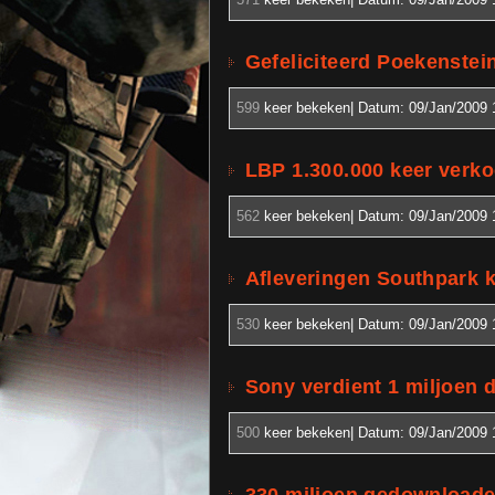
Gefeliciteerd Poekenstei
599
keer bekeken| Datum:
09/Jan/2009 
LBP 1.300.000 keer verko
562
keer bekeken| Datum:
09/Jan/2009 
Afleveringen Southpark 
530
keer bekeken| Datum:
09/Jan/2009 
Sony verdient 1 miljoen 
500
keer bekeken| Datum:
09/Jan/2009 