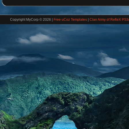
Copyright MyCorp © 2026
|
Free uCoz Templates
|
Clan Army of RefleX PS