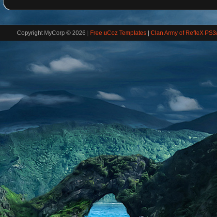
Copyright MyCorp © 2026
|
Free uCoz Templates
|
Clan Army of RefleX PS