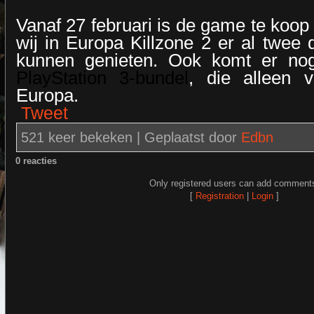
Vanaf 27 februari is de game te koop 
wij in Europa Killzone 2 er al twee
kunnen genieten. Ook komt er n
PlayStation 3-bundel
, die alleen v
Europa.
Tweet
521 keer bekeken |
Geplaatst door
Edbn
0 reacties
Only registered users can add comment
[
Registration
|
Login
]