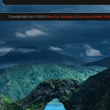
Copyright MyCorp © 2026
|
Free uCoz Templates
|
Clan Army of RefleX PS