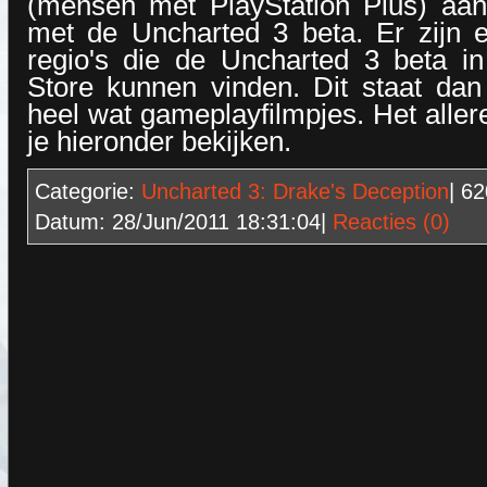
(mensen met PlayStation Plus) aa
met de Uncharted 3 beta. Er zijn e
regio's die de Uncharted 3 beta in
Store kunnen vinden. Dit staat dan
heel wat gameplayfilmpjes. Het aller
je hieronder bekijken.
Categorie:
Uncharted 3: Drake's Deception
| 6
Datum:
28/Jun/2011 18:31:04
|
Reacties (0)