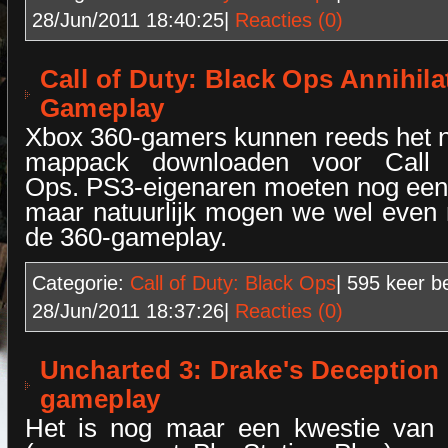
28/Jun/2011 18:40:25
|
Reacties (0)
Call of Duty: Black Ops Annihila
Gameplay
Xbox 360-gamers kunnen reeds het n
mappack downloaden voor Call 
Ops. PS3-eigenaren moeten nog ee
maar natuurlijk mogen we wel even
de 360-gameplay.
Categorie:
Call of Duty: Black Ops
| 595
keer b
28/Jun/2011 18:37:26
|
Reacties (0)
Uncharted 3: Drake's Deception 
gameplay
Het is nog maar een kwestie van 