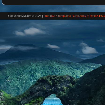
Copyright MyCorp © 2026
|
Free uCoz Templates
|
Clan Army of RefleX PS