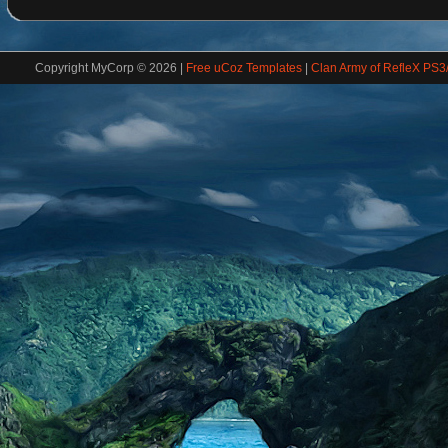
Copyright MyCorp © 2026
|
Free uCoz Templates
|
Clan Army of RefleX PS